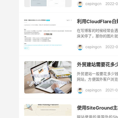
cepingcn
2022-0
利用CloudFlar
在写博客的时候经常会遇
床关停了，那你的图片就
是储存空间来储存自己的
cepingcn
2022-0
外贸建站需要花多
外贸建站一般要花多少钱
网站，方便国外客户浏览
外贸建站需要花多少钱?费
cepingcn
2021-0
使用SiteGrou
网站使用的是国外的Si