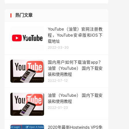
热门文章
YouTube（油管）官网注册教
程，YouTube安卓版和iOS下
载地址
2022-03-30
国内用户如何下载油管app？
油管（YouTube） 国内下载安
装和使用教程
2022-07-12
油管（YouTube） 国内下载安
装和使用教程
2022-01-23
2020年最新Hostwinds VPS免