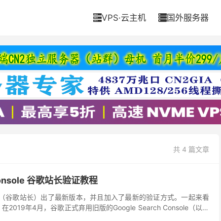
VPS·云主机
国外服务器


共 4 篇文章
 Console 谷歌站长验证教程
 Console（谷歌站长）出了最新版本，并且加入了最新的验证方式。一起来看
019年4月，谷歌正式弃用旧版的Google Search Console（以下
。同...