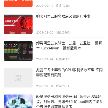
2023-03-12
阅读(1718)
购买阿里云服务器后必做的几件事
2022-03-20
阅读(2660)
卸载阿里云安骑士、云盾、云监控 一键脚
本 FuckAliyun一键卸载脚本
2021-09-24
阅读(4117)
搬瓦工各个套餐的CPU限制参数整理 不同
套餐配置有限制
2021-09-23
阅读(7534)
轻量服务器和云服务器适用场景及选择建
议，阿里云、腾讯云和UCloud国内主流3
个云服务器商推荐参考