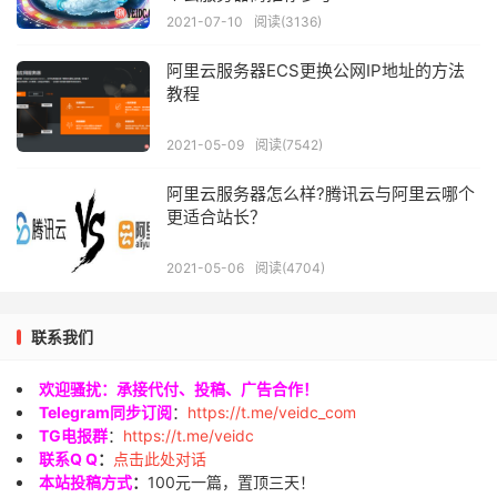
2021-07-10
阅读(3136)
阿里云服务器ECS更换公网IP地址的方法
教程
2021-05-09
阅读(7542)
阿里云服务器怎么样?腾讯云与阿里云哪个
更适合站长？
2021-05-06
阅读(4704)
联系我们
欢迎骚扰：承接代付、投稿、广告合作！
Telegram同步订阅
：
https://t.me/veidc_com
TG电报群
：
https://t.me/veidc
联系Q Q
：
点击此处对话
本站投稿方式
：
100元一篇，置顶三天！