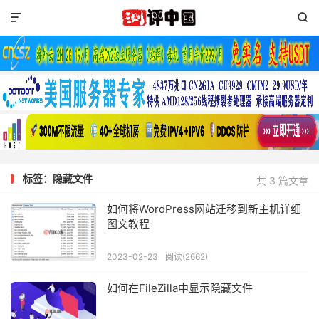


标签：隐藏文件
共 3 篇文章
如何将WordPress网站迁移到新主机详细
图文教程
2023-02-23
阅读(2662)
如何在FileZilla中显示隐藏文件