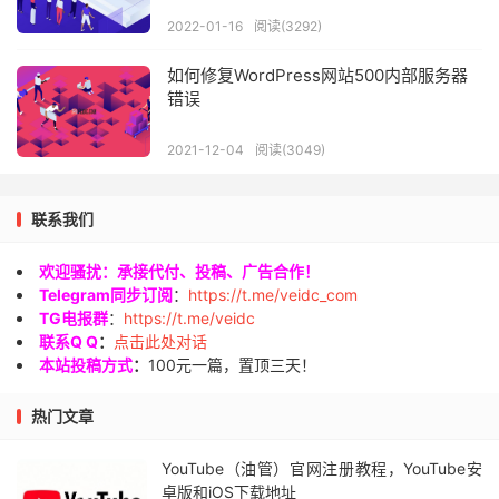
2022-01-16
阅读(3292)
如何修复WordPress网站500内部服务器
错误
2021-12-04
阅读(3049)
联系我们
欢迎骚扰：承接代付、投稿、广告合作！
Telegram同步订阅
：
https://t.me/veidc_com
TG电报群
：
https://t.me/veidc
联系Q Q
：
点击此处对话
本站投稿方式
：
100元一篇，置顶三天！
热门文章
YouTube（油管）官网注册教程，YouTube安
卓版和iOS下载地址