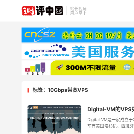
站长视角
用户至上
标签：10Gbps带宽VPS
Digital-VM的VP
Digital-VM是一家
前有美国洛杉矶、西班牙
新加波、日本东京机房，