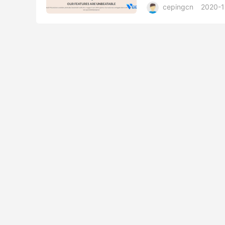
cepingcn
2020-1