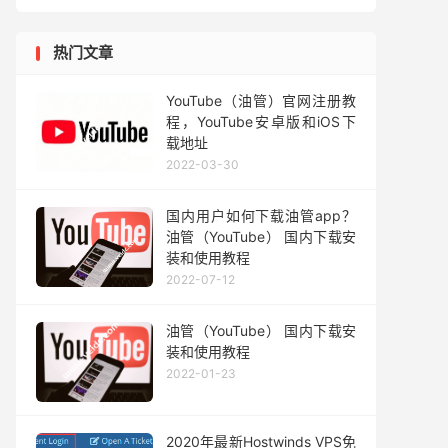
热门文章
YouTube（油管）官网注册教
程，YouTube安卓版和iOS下
载地址
2022-03-30
国内用户如何下载油管app？
油管（YouTube） 国内下载安
装和使用教程
2022-07-12
油管（YouTube） 国内下载安
装和使用教程
2022-01-23
2020年最新Hostwinds VPS免