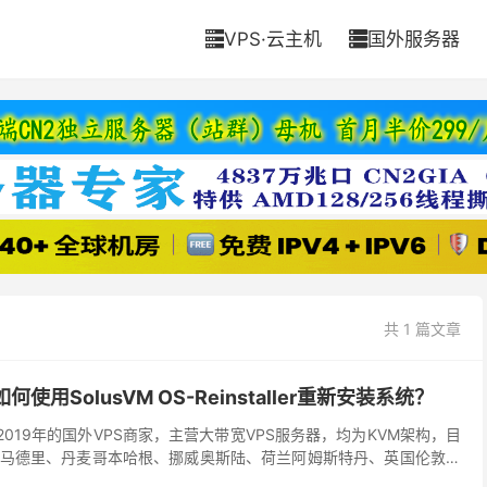
VPS·云主机
国外服务器


共 1 篇文章
S如何使用SolusVM OS-Reinstaller重新安装系统？
成立于2019年的国外VPS商家，主营大带宽VPS服务器，均为KVM架构，目
马德里、丹麦哥本哈根、挪威奥斯陆、荷兰阿姆斯特丹、英国伦敦、
国内访问速度不错，电信、移动从香港...