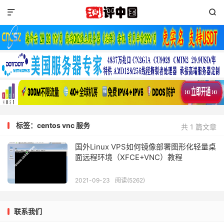


标签：centos vnc 服务
共 1 篇文章
国外Linux VPS如何镜像部署图形化轻量桌
面远程环境（XFCE+VNC）教程
2021-09-23
阅读(5262)
联系我们