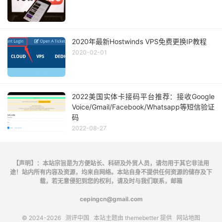
2020年最新Hostwinds VPS免费更换IP教程
2020-02-01
2022美国实体卡接码平台推荐：接收Google
Voice/Gmail/Facebook/Whatsapp等短信验证
码
2022-08-27
【声明】：本站宗旨是为方便站长、科研及外贸人员，请勿用于其它非法用
途！站内所有内容及资源，均来自网络。本站自身不提供任何资源的储存及下
载，若无意侵犯到您的权利，请及时与我们联系，邮箱
cepingcn@gmail.com
© 2024-2026
测评中国
本站主题由
themebetter
提供
网站地图