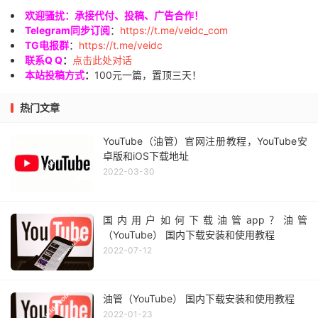
欢迎骚扰：承接代付、投稿、广告合作！
Telegram同步订阅
：
https://t.me/veidc_com
TG电报群
：
https://t.me/veidc
联系Q Q
：
点击此处对话
本站投稿方式
：
100元一篇，置顶三天！
热门文章
YouTube（油管）官网注册教程，YouTube安
卓版和iOS下载地址
2022-03-30
国内用户如何下载油管app？油管
（YouTube） 国内下载安装和使用教程
2022-07-12
油管（YouTube） 国内下载安装和使用教程
2022-01-23