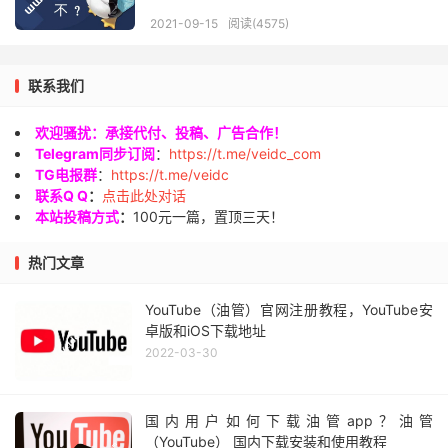
2021-09-15
阅读(4575)
联系我们
欢迎骚扰：承接代付、投稿、广告合作！
Telegram同步订阅
：
https://t.me/veidc_com
TG电报群
：
https://t.me/veidc
联系Q Q
：
点击此处对话
本站投稿方式
：
100元一篇，置顶三天！
热门文章
YouTube（油管）官网注册教程，YouTube安
卓版和iOS下载地址
2022-03-30
国内用户如何下载油管app？油管
（YouTube） 国内下载安装和使用教程