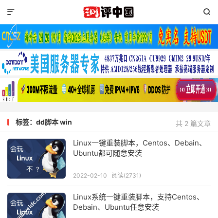


标签：dd脚本 win
共 2 篇文章
Linux一键重装脚本，Centos、Debain、
Ubuntu都可随意安装
2022-02-10
阅读(2731)
Linux系统一键重装脚本，支持Centos、
Debain、Ubuntu任意安装