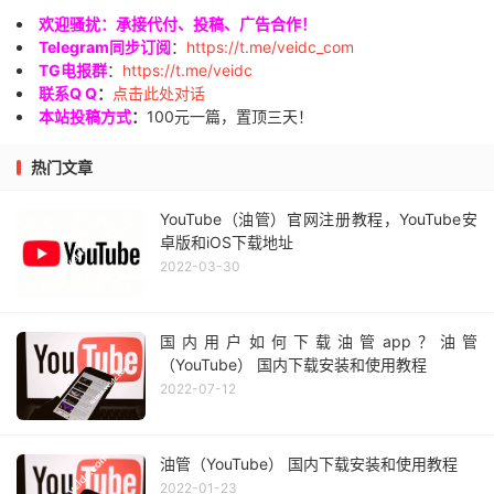
欢迎骚扰：承接代付、投稿、广告合作！
Telegram同步订阅
：
https://t.me/veidc_com
TG电报群
：
https://t.me/veidc
联系Q Q
：
点击此处对话
本站投稿方式
：
100元一篇，置顶三天！
热门文章
YouTube（油管）官网注册教程，YouTube安
卓版和iOS下载地址
2022-03-30
国内用户如何下载油管app？油管
（YouTube） 国内下载安装和使用教程
2022-07-12
油管（YouTube） 国内下载安装和使用教程
2022-01-23