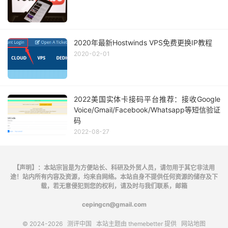
2020年最新Hostwinds VPS免费更换IP教程
2020-02-01
2022美国实体卡接码平台推荐：接收Google
Voice/Gmail/Facebook/Whatsapp等短信验证
码
2022-08-27
【声明】：本站宗旨是为方便站长、科研及外贸人员，请勿用于其它非法用
途！站内所有内容及资源，均来自网络。本站自身不提供任何资源的储存及下
载，若无意侵犯到您的权利，请及时与我们联系，邮箱
cepingcn@gmail.com
© 2024-2026
测评中国
本站主题由
themebetter
提供
网站地图