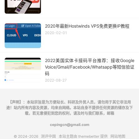
2020年最新Hostwinds VPS免费更换IP教程
2020-02-01
2022美国实体卡接码平台推荐：接收Google
Voice/Gmail/Facebook/Whatsapp等短信验证
码
2022-08-27
【声明】：本站宗旨是为方便站长、科研及外贸人员，请勿用于其它非法用
途！站内所有内容及资源，均来自网络。本站自身不提供任何资源的储存及下
载，若无意侵犯到您的权利，请及时与我们联系，邮箱
cepingcn@gmail.com
© 2024-2026
测评中国
本站主题由
themebetter
提供
网站地图