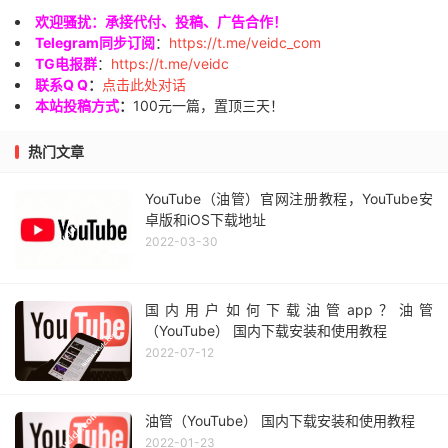
欢迎骚扰：承接代付、投稿、广告合作！
Telegram同步订阅
：
https://t.me/veidc_com
TG电报群
：
https://t.me/veidc
联系Q Q
：
点击此处对话
本站投稿方式
：
100元一篇，置顶三天！
热门文章
YouTube（油管）官网注册教程，YouTube安
卓版和iOS下载地址
2022-03-30
国内用户如何下载油管app？油管
（YouTube） 国内下载安装和使用教程
2022-07-12
油管（YouTube） 国内下载安装和使用教程
2022-01-23