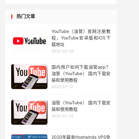
热门文章
YouTube（油管）官网注册教
程，YouTube安卓版和iOS下
载地址
2022-03-30
国内用户如何下载油管app？
油管（YouTube） 国内下载安
装和使用教程
2022-07-12
油管（YouTube） 国内下载安
装和使用教程
2022-01-23
2020年最新Hostwinds VPS免