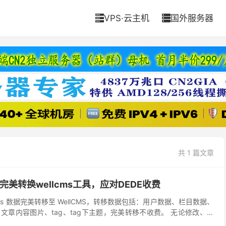
VPS·云主机
国外服务器


共 1 篇文章
键完美转换wellcms工具，应对DEDE收费
ms 数据完美转移至 WellCMS，转移数据包括：用户数据、栏目数据、
文章内容图片、tag、tag下主题，完美转移不收费。 无论修改、删
先备份下数据库和整站程序。 1...