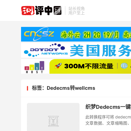
站长视角
用户至上
标签：Dedecms转wellcms
织梦Dedecms一
此转换程序可将 dedec
文章数据、文章缩略图、
除，站内无残留。转移前请