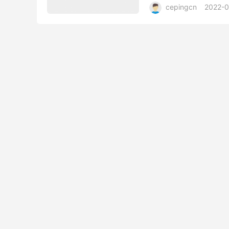
cepingcn
2022-0