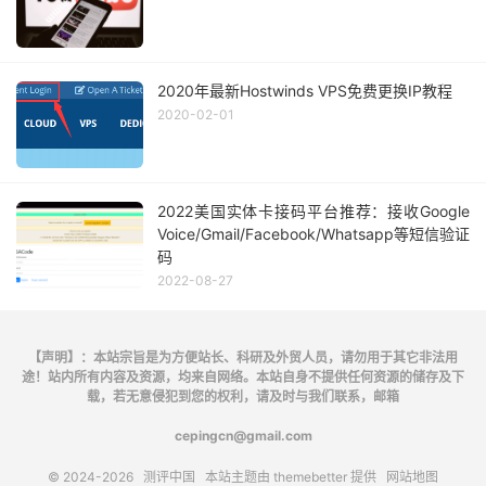
2020年最新Hostwinds VPS免费更换IP教程
2020-02-01
2022美国实体卡接码平台推荐：接收Google
Voice/Gmail/Facebook/Whatsapp等短信验证
码
2022-08-27
【声明】：本站宗旨是为方便站长、科研及外贸人员，请勿用于其它非法用
途！站内所有内容及资源，均来自网络。本站自身不提供任何资源的储存及下
载，若无意侵犯到您的权利，请及时与我们联系，邮箱
cepingcn@gmail.com
© 2024-2026
测评中国
本站主题由
themebetter
提供
网站地图