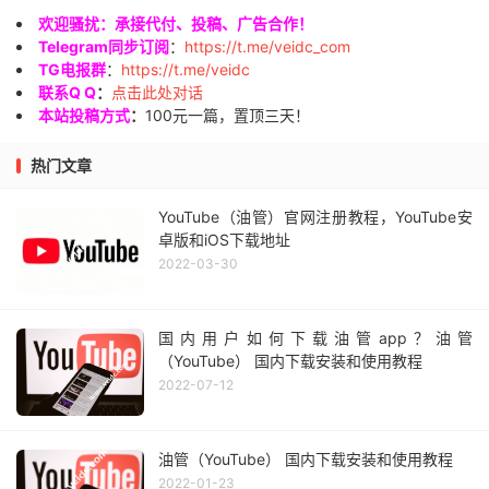
欢迎骚扰：承接代付、投稿、广告合作！
Telegram同步订阅
：
https://t.me/veidc_com
TG电报群
：
https://t.me/veidc
联系Q Q
：
点击此处对话
本站投稿方式
：
100元一篇，置顶三天！
热门文章
YouTube（油管）官网注册教程，YouTube安
卓版和iOS下载地址
2022-03-30
国内用户如何下载油管app？油管
（YouTube） 国内下载安装和使用教程
2022-07-12
油管（YouTube） 国内下载安装和使用教程
2022-01-23