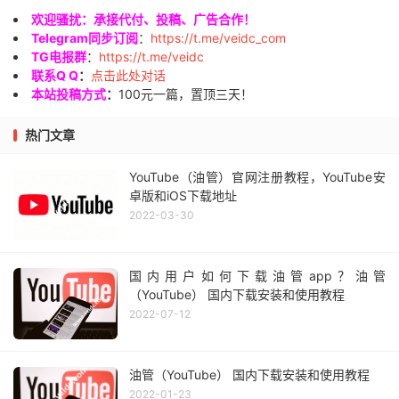
欢迎骚扰：承接代付、投稿、广告合作！
Telegram同步订阅
：
https://t.me/veidc_com
TG电报群
：
https://t.me/veidc
联系Q Q
：
点击此处对话
本站投稿方式
：
100元一篇，置顶三天！
热门文章
YouTube（油管）官网注册教程，YouTube安
卓版和iOS下载地址
2022-03-30
国内用户如何下载油管app？油管
（YouTube） 国内下载安装和使用教程
2022-07-12
油管（YouTube） 国内下载安装和使用教程
2022-01-23