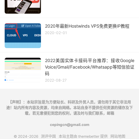
2020年最新Hostwinds VPS免费更换IP教程
2020-02-01
2022美国实体卡接码平台推荐：接收Google
Voice/Gmail/Facebook/Whatsapp等短信验证
码
2022-08-27
【声明】：本站宗旨是为方便站长、科研及外贸人员，请勿用于其它非法用
途！站内所有内容及资源，均来自网络。本站自身不提供任何资源的储存及下
载，若无意侵犯到您的权利，请及时与我们联系，邮箱
cepingcn@gmail.com
© 2024-2026
测评中国
本站主题由
themebetter
提供
网站地图