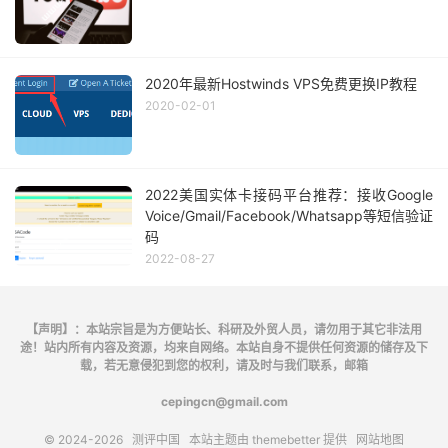
2020年最新Hostwinds VPS免费更换IP教程
2020-02-01
2022美国实体卡接码平台推荐：接收Google
Voice/Gmail/Facebook/Whatsapp等短信验证
码
2022-08-27
【声明】：本站宗旨是为方便站长、科研及外贸人员，请勿用于其它非法用
途！站内所有内容及资源，均来自网络。本站自身不提供任何资源的储存及下
载，若无意侵犯到您的权利，请及时与我们联系，邮箱
cepingcn@gmail.com
© 2024-2026
测评中国
本站主题由
themebetter
提供
网站地图