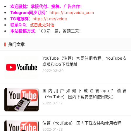
欢迎骚扰：承接代付、投稿、广告合作！
Telegram同步订阅
：
https://t.me/veidc_com
TG电报群
：
https://t.me/veidc
联系Q Q
：
点击此处对话
本站投稿方式
：
100元一篇，置顶三天！
热门文章
YouTube（油管）官网注册教程，YouTube安
卓版和iOS下载地址
2022-03-30
国内用户如何下载油管app？油管
（YouTube） 国内下载安装和使用教程
2022-07-12
油管（YouTube） 国内下载安装和使用教程
2022-01-23