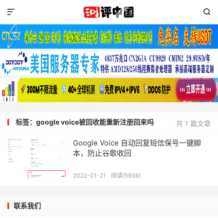


标签：google voice被回收能重新注册回来吗
共 1 篇文章
Google Voice 自动回复短信保号一键脚
本，防止谷歌收回
2022-01-21
阅读(5936)
联系我们