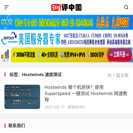


标签：Hostwinds 速度测试
共 1 篇文章
Hostwinds 哪个机房快？使用
Superspeed 一键测试 Hostwinds 网速教
程
2021-05-17
阅读(6161)
联系我们