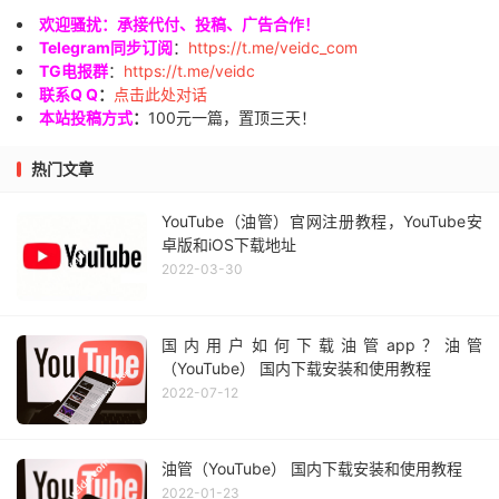
欢迎骚扰：承接代付、投稿、广告合作！
Telegram同步订阅
：
https://t.me/veidc_com
TG电报群
：
https://t.me/veidc
联系Q Q
：
点击此处对话
本站投稿方式
：
100元一篇，置顶三天！
热门文章
YouTube（油管）官网注册教程，YouTube安
卓版和iOS下载地址
2022-03-30
国内用户如何下载油管app？油管
（YouTube） 国内下载安装和使用教程
2022-07-12
油管（YouTube） 国内下载安装和使用教程
2022-01-23