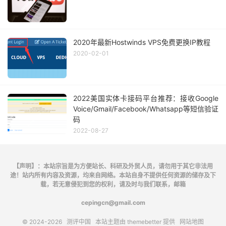
2020年最新Hostwinds VPS免费更换IP教程
2020-02-01
2022美国实体卡接码平台推荐：接收Google
Voice/Gmail/Facebook/Whatsapp等短信验证
码
2022-08-27
【声明】：本站宗旨是为方便站长、科研及外贸人员，请勿用于其它非法用
途！站内所有内容及资源，均来自网络。本站自身不提供任何资源的储存及下
载，若无意侵犯到您的权利，请及时与我们联系，邮箱
cepingcn@gmail.com
© 2024-2026
测评中国
本站主题由
themebetter
提供
网站地图