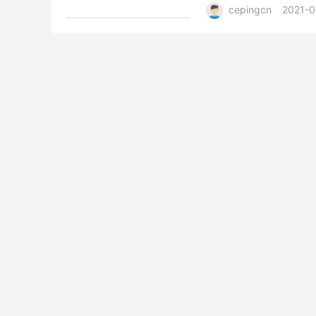
cepingcn
2021-0