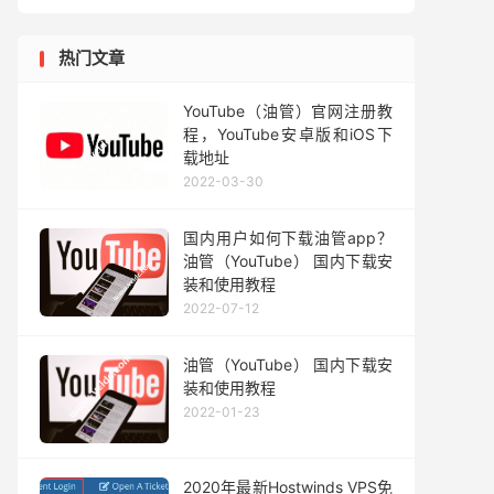
热门文章
YouTube（油管）官网注册教
程，YouTube安卓版和iOS下
载地址
2022-03-30
国内用户如何下载油管app？
油管（YouTube） 国内下载安
装和使用教程
2022-07-12
油管（YouTube） 国内下载安
装和使用教程
2022-01-23
2020年最新Hostwinds VPS免