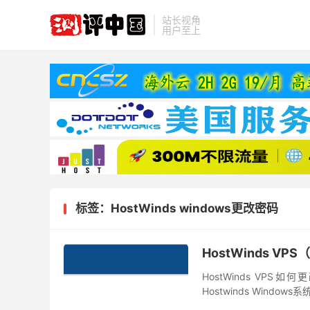
站长视角
用户至上
标签：HostWinds windows更改密码
HostWinds VP
HostWinds VPS
Hostwinds Win
以参考以下教程进行更改，