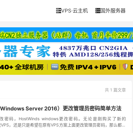
VPS·云主机
国外服务器


共 1 篇文章
S（Windows Server 2016）更改管理员密码简单方法
如何更改密码，HostWinds windows更改密码。无论是刚购买了新的
dows系统VPS，还是只是希望在原有VPS方案上面更改管理员密码，那么都可
本文介绍Ho...