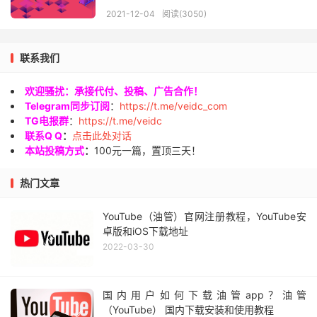
2021-12-04
阅读(3050)
联系我们
欢迎骚扰：承接代付、投稿、广告合作！
Telegram同步订阅
：
https://t.me/veidc_com
TG电报群
：
https://t.me/veidc
联系Q Q
：
点击此处对话
本站投稿方式
：
100元一篇，置顶三天！
热门文章
YouTube（油管）官网注册教程，YouTube安
卓版和iOS下载地址
2022-03-30
国内用户如何下载油管app？油管
（YouTube） 国内下载安装和使用教程