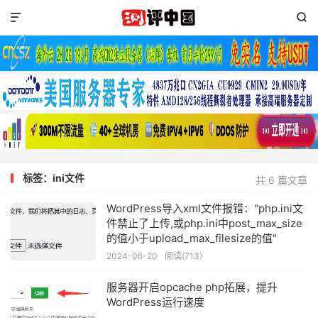


标签：ini文件
共 6 篇文章
WordPress导入xml文件报错："php.ini文
件禁止了上传,或php.ini中post_max_size
的值小于upload_max_filesize的值"
2024-06-20
阅读(713)
服务器开启opcache php拓展，提升
WordPress运行速度