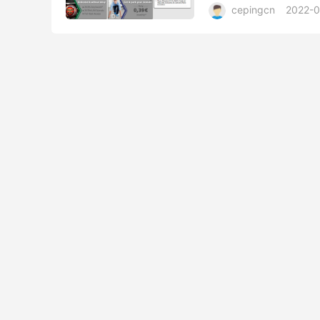
cepingcn
2022-0