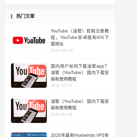
热门文章
YouTube（油管）官网注册教
程，YouTube安卓版和iOS下
载地址
2022-03-30
国内用户如何下载油管app？
油管（YouTube） 国内下载安
装和使用教程
2022-07-12
油管（YouTube） 国内下载安
装和使用教程
2022-01-23
2020年最新Hostwinds VPS免