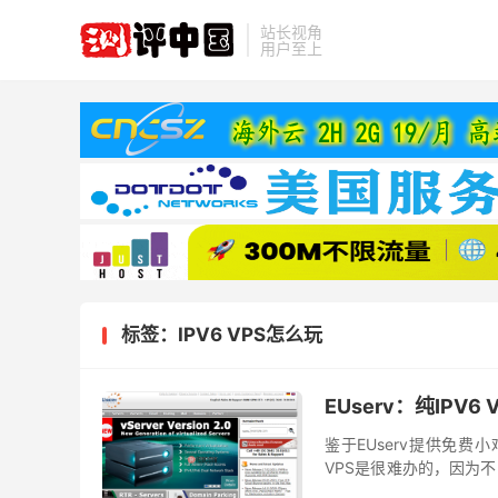
站长视角
用户至上
标签：IPV6 VPS怎么玩
EUserv：纯IPV
鉴于EUserv提供免费
VPS是很难办的，因为不
编一起看看吧。 如果你不会