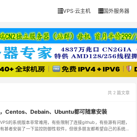
VPS·云主机
国外服务器


共 2 篇文章
，Centos、Debain、Ubuntu都可随意安装
PS的系统版本非常难用，有些限制了连接github，有些源有问题，
有甚者安装了一下监控防御性软件，但很多朋友都希望自己的系统比
大家分享一下脚本，可以一键安装Centos、...