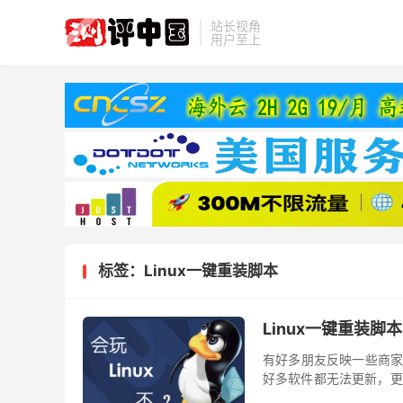
站长视角
用户至上
标签：Linux一键重装脚本
Linux一键重装脚本
有好多朋友反映一些商家V
好多软件都无法更新，更
较干净、好用一些，今天给