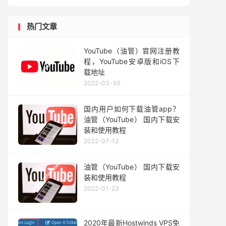
热门文章
YouTube（油管）官网注册教
程，YouTube安卓版和iOS下
载地址
2022-03-30
国内用户如何下载油管app？
油管（YouTube） 国内下载安
装和使用教程
2022-07-12
油管（YouTube） 国内下载安
装和使用教程
2022-01-23
2020年最新Hostwinds VPS免