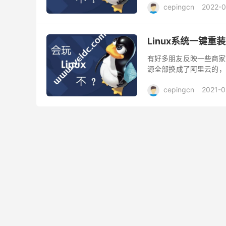
cepingcn
2022-0
Linux系统一键重装
有好多朋友反映一些商家V
源全部换成了阿里云的，
都无法更新，更有甚者安
cepingcn
2021-0