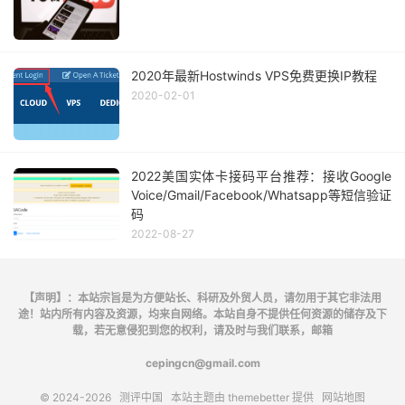
2020年最新Hostwinds VPS免费更换IP教程
2020-02-01
2022美国实体卡接码平台推荐：接收Google
Voice/Gmail/Facebook/Whatsapp等短信验证
码
2022-08-27
【声明】：本站宗旨是为方便站长、科研及外贸人员，请勿用于其它非法用
途！站内所有内容及资源，均来自网络。本站自身不提供任何资源的储存及下
载，若无意侵犯到您的权利，请及时与我们联系，邮箱
cepingcn@gmail.com
© 2024-2026
测评中国
本站主题由
themebetter
提供
网站地图