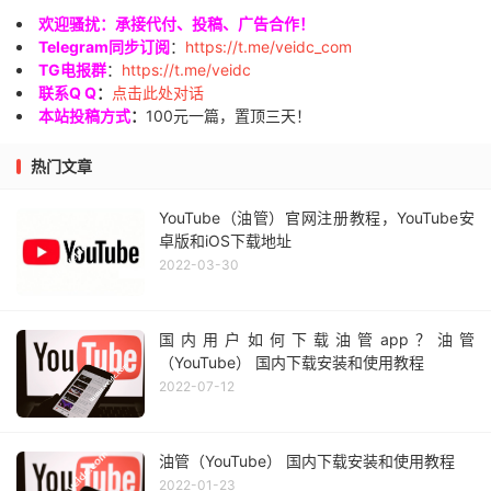
欢迎骚扰：承接代付、投稿、广告合作！
Telegram同步订阅
：
https://t.me/veidc_com
TG电报群
：
https://t.me/veidc
联系Q Q
：
点击此处对话
本站投稿方式
：
100元一篇，置顶三天！
热门文章
YouTube（油管）官网注册教程，YouTube安
卓版和iOS下载地址
2022-03-30
国内用户如何下载油管app？油管
（YouTube） 国内下载安装和使用教程
2022-07-12
油管（YouTube） 国内下载安装和使用教程
2022-01-23