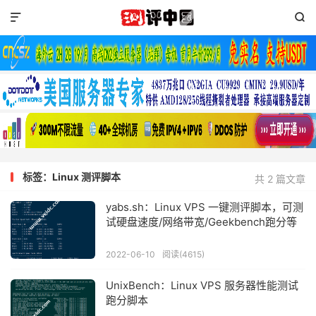


标签：Linux 测评脚本
共 2 篇文章
yabs.sh：Linux VPS 一键测评脚本，可测
试硬盘速度/网络带宽/Geekbench跑分等
2022-06-10
阅读(4615)
UnixBench：Linux VPS 服务器性能测试
跑分脚本