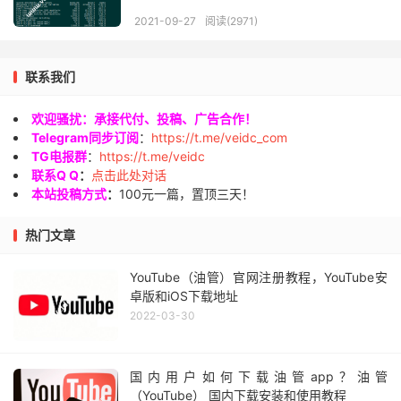
2021-09-27
阅读(2971)
联系我们
欢迎骚扰：承接代付、投稿、广告合作！
Telegram同步订阅
：
https://t.me/veidc_com
TG电报群
：
https://t.me/veidc
联系Q Q
：
点击此处对话
本站投稿方式
：
100元一篇，置顶三天！
热门文章
YouTube（油管）官网注册教程，YouTube安
卓版和iOS下载地址
2022-03-30
国内用户如何下载油管app？油管
（YouTube） 国内下载安装和使用教程