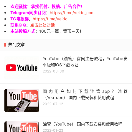
欢迎骚扰：承接代付、投稿、广告合作！
Telegram同步订阅
：
https://t.me/veidc_com
TG电报群
：
https://t.me/veidc
联系Q Q
：
点击此处对话
本站投稿方式
：
100元一篇，置顶三天！
热门文章
YouTube（油管）官网注册教程，YouTube安
卓版和iOS下载地址
2022-03-30
国内用户如何下载油管app？油管
（YouTube） 国内下载安装和使用教程
2022-07-12
油管（YouTube） 国内下载安装和使用教程
2022-01-23