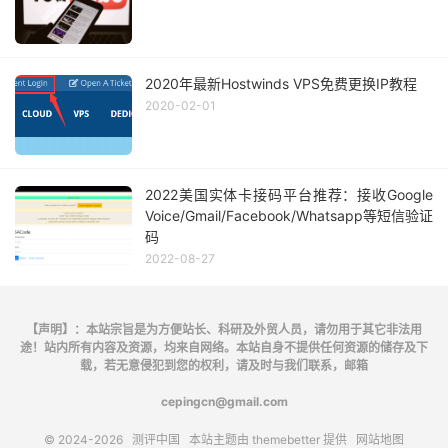
2020年最新Hostwinds VPS免费更换IP教程
2020-02-01
2022美国实体卡接码平台推荐：接收Google
Voice/Gmail/Facebook/Whatsapp等短信验证
码
2022-08-27
【声明】：本站宗旨是为方便站长、科研及外贸人员，请勿用于其它非法用
途！站内所有内容及资源，均来自网络。本站自身不提供任何资源的储存及下
载，若无意侵犯到您的权利，请及时与我们联系，邮箱
cepingcn@gmail.com
© 2024-2026
测评中国
本站主题由
themebetter
提供
网站地图