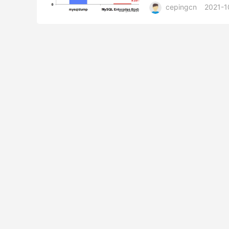
cepingcn
2021-1