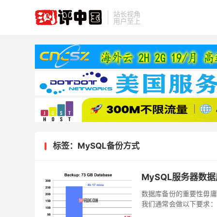
站长视角
用户至上
标签：MySQL备份方式
MySQL服务器数
数据库备份的重要性毋庸
我们通常会做以下要求：
备份来说，也是如此。一