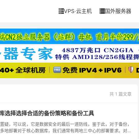
VPS·云主机
国外服务器


共 1 篇文章
据库选择选择合适的备份策略和备份工具
置疑，可以说，它是数据安全的最后一道防线。鉴于此，对于备份，
多地部署对于核心数据库，我们通常有两地三中心的部署要求。对于
个备份应该有多个副本，每个副本存储在不同区域。多介质部...