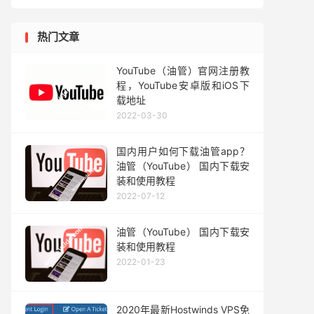
热门文章
YouTube（油管）官网注册教
程，YouTube安卓版和iOS下
载地址
2022-03-30
国内用户如何下载油管app？
油管（YouTube） 国内下载安
装和使用教程
2022-07-12
油管（YouTube） 国内下载安
装和使用教程
2022-01-23
2020年最新Hostwinds VPS免