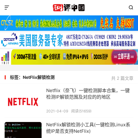


标签：NetFlix解锁检测
共 2 篇文章
Netflix（奈飞）一键检测脚本合集，一键
检测IP解锁范围及对应的的地区
2021-04-09
阅读(51659)
NetFlix解锁检测小工具(一键检测Linux系
统IP是否支持NetFlix)