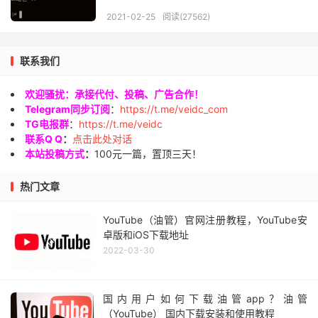
2021-02-25
阅读(27562)
联系我们
欢迎骚扰：承接代付、投稿、广告合作！
Telegram同步订阅
：
https://t.me/veidc_com
TG电报群
：
https://t.me/veidc
联系Q Q
：
点击此处对话
本站投稿方式
：
100元一篇，置顶三天！
热门文章
YouTube（油管）官网注册教程，YouTube安
卓版和iOS下载地址
2022-03-30
国内用户如何下载油管app？油管
（YouTube） 国内下载安装和使用教程