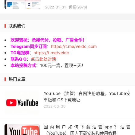
2022-01-31
阅读(9876)
联系我们
欢迎骚扰：承接代付、投稿、广告合作！
Telegram同步订阅
：
https://t.me/veidc_com
TG电报群
：
https://t.me/veidc
联系Q Q
：
点击此处对话
本站投稿方式
：
100元一篇，置顶三天！
热门文章
YouTube（油管）官网注册教程，YouTube安
卓版和iOS下载地址
2022-03-30
国内用户如何下载油管app？油管
（YouTube） 国内下载安装和使用教程