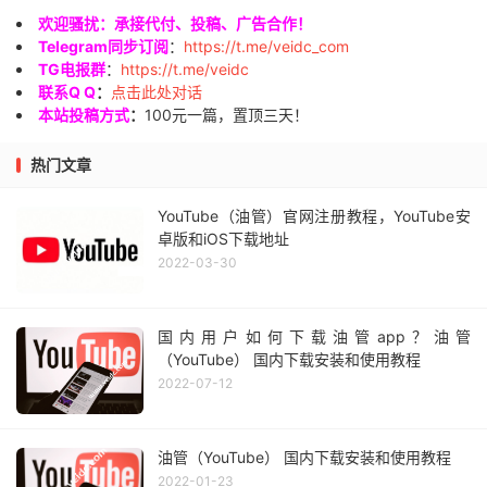
欢迎骚扰：承接代付、投稿、广告合作！
Telegram同步订阅
：
https://t.me/veidc_com
TG电报群
：
https://t.me/veidc
联系Q Q
：
点击此处对话
本站投稿方式
：
100元一篇，置顶三天！
热门文章
YouTube（油管）官网注册教程，YouTube安
卓版和iOS下载地址
2022-03-30
国内用户如何下载油管app？油管
（YouTube） 国内下载安装和使用教程
2022-07-12
油管（YouTube） 国内下载安装和使用教程
2022-01-23