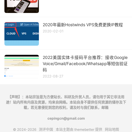
2020年最新Hostwinds VPS免费更换IP教程
2020-02-01
2022美国实体卡接码平台推荐：接收Google
Voice/Gmail/Facebook/Whatsapp等短信验证
码
2022-08-27
【声明】：本站宗旨是为方便站长、科研及外贸人员，请勿用于其它非法用
途！站内所有内容及资源，均来自网络。本站自身不提供任何资源的储存及下
载，若无意侵犯到您的权利，请及时与我们联系，邮箱
cepingcn@gmail.com
© 2024-2026
测评中国
本站主题由
themebetter
提供
网站地图