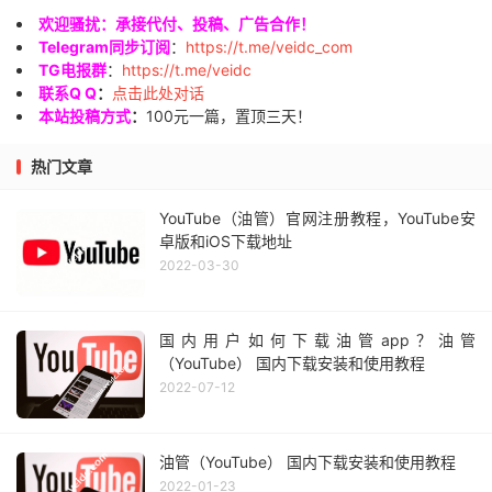
欢迎骚扰：承接代付、投稿、广告合作！
Telegram同步订阅
：
https://t.me/veidc_com
TG电报群
：
https://t.me/veidc
联系Q Q
：
点击此处对话
本站投稿方式
：
100元一篇，置顶三天！
热门文章
YouTube（油管）官网注册教程，YouTube安
卓版和iOS下载地址
2022-03-30
国内用户如何下载油管app？油管
（YouTube） 国内下载安装和使用教程
2022-07-12
油管（YouTube） 国内下载安装和使用教程
2022-01-23