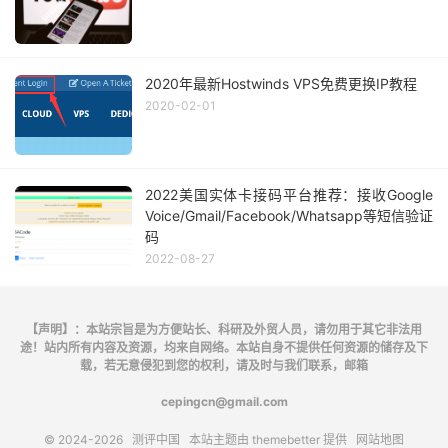
2020年最新Hostwinds VPS免费更换IP教程
2020-02-01
2022美国实体卡接码平台推荐：接收Google
Voice/Gmail/Facebook/Whatsapp等短信验证
码
2022-08-27
【声明】：本站宗旨是为方便站长、科研及外贸人员，请勿用于其它非法用
途！站内所有内容及资源，均来自网络。本站自身不提供任何资源的储存及下
载，若无意侵犯到您的权利，请及时与我们联系，邮箱
cepingcn@gmail.com
© 2024-2026
测评中国
本站主题由
themebetter
提供
网站地图