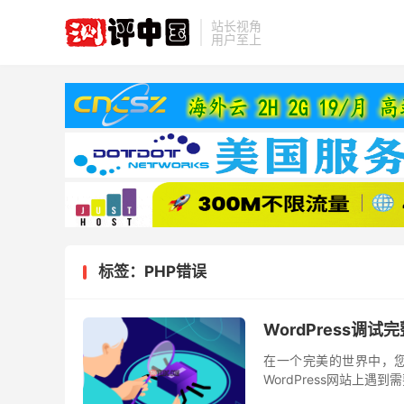
站长视角
用户至上
标签：PHP错误
WordPress调试
在一个完美的世界中，
WordPress网站上遇
的内置调试模式，您还可以