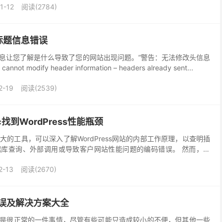
1-12
阅读(2784)
标题信息错误
错误消息让您了解是什么导致了您的网站出现问题。“警告：无法修改头信息
not modify header information – headers already sent...
2-19
阅读(2539)
c找到WordPress性能瓶颈
是一个强大的工具，可以深入了解WordPress网站的内部工作原理，以查明插
库查询、外部调用或导致客户网站性能问题的编码错误。 然而，让
个开始。如果您从未使用过Ne...
2-13
阅读(2670)
见错误及解决方案大全
现错误是很正常的一件事情，尽管有些可能只造成较小的不便，但其他一些