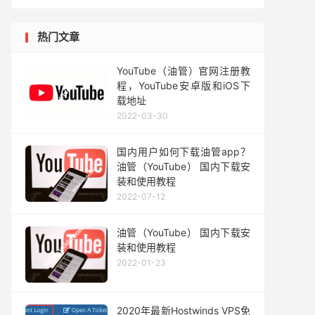
热门文章
YouTube（油管）官网注册教
程，YouTube安卓版和iOS下
载地址
2022-03-30
国内用户如何下载油管app？
油管（YouTube） 国内下载安
装和使用教程
2022-07-12
油管（YouTube） 国内下载安
装和使用教程
2022-01-23
2020年最新Hostwinds VPS免