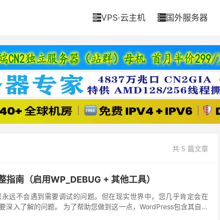
VPS·云主机
国外服务器


共 5 篇文章
完整指南（启用WP_DEBUG + 其他工具）
您永远不会遇到需要调试的问题。但在现实世界中，您几乎肯定会在
到需要深入了解的问题。 为了帮助您做到这一点，WordPress包含其自己
找到有用的第三方工具来帮助您调试Wo...