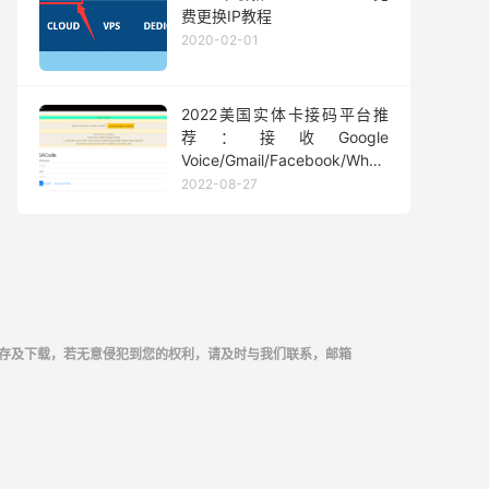
费更换IP教程
2020-02-01
2022美国实体卡接码平台推
荐：接收Google
Voice/Gmail/Facebook/Whatsapp
等短信验证码
2022-08-27
存及下载，若无意侵犯到您的权利，请及时与我们联系，邮箱