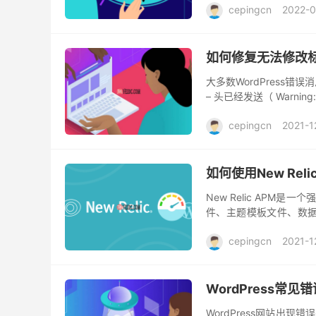
cepingcn
2022-0
如何修复无法修改
大多数WordPress
– 头已经发送（ Warning: can
cepingcn
2021-1
如何使用New Reli
New Relic APM
件、主题模板文件、数据
New Relic运行只是一
cepingcn
2021-1
WordPress常
WordPress网站出