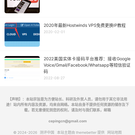
2020年最新Hostwinds VPS免费更换IP教程
2020-02-01
2022美国实体卡接码平台推荐：接收Google
Voice/Gmail/Facebook/Whatsapp等短信验证
码
2022-08-27
【声明】：本站宗旨是为方便站长、科研及外贸人员，请勿用于其它非法用
途！站内所有内容及资源，均来自网络。本站自身不提供任何资源的储存及下
载，若无意侵犯到您的权利，请及时与我们联系，邮箱
cepingcn@gmail.com
© 2024-2026
测评中国
本站主题由
themebetter
提供
网站地图