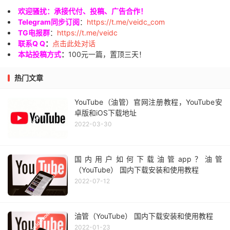
欢迎骚扰：承接代付、投稿、广告合作！
Telegram同步订阅
：
https://t.me/veidc_com
TG电报群
：
https://t.me/veidc
联系Q Q
：
点击此处对话
本站投稿方式
：
100元一篇，置顶三天！
热门文章
YouTube（油管）官网注册教程，YouTube安
卓版和iOS下载地址
2022-03-30
国内用户如何下载油管app？油管
（YouTube） 国内下载安装和使用教程
2022-07-12
油管（YouTube） 国内下载安装和使用教程
2022-01-23