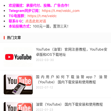
欢迎骚扰：承接代付、投稿、广告合作！
Telegram同步订阅
：
https://t.me/veidc_com
TG电报群
：
https://t.me/veidc
联系Q Q
：
点击此处对话
本站投稿方式
：
100元一篇，置顶三天！
热门文章
YouTube（油管）官网注册教程，YouTube安
卓版和iOS下载地址
2022-03-30
国内用户如何下载油管app？油管
（YouTube） 国内下载安装和使用教程
2022-07-12
油管（YouTube） 国内下载安装和使用教程
2022-01-23