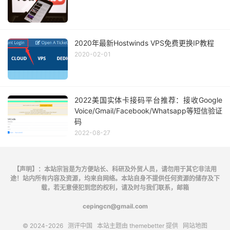
2020年最新Hostwinds VPS免费更换IP教程
2020-02-01
2022美国实体卡接码平台推荐：接收Google
Voice/Gmail/Facebook/Whatsapp等短信验证
码
2022-08-27
【声明】：本站宗旨是为方便站长、科研及外贸人员，请勿用于其它非法用
途！站内所有内容及资源，均来自网络。本站自身不提供任何资源的储存及下
载，若无意侵犯到您的权利，请及时与我们联系，邮箱
cepingcn@gmail.com
© 2024-2026
测评中国
本站主题由
themebetter
提供
网站地图