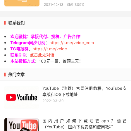
2021-12-13
阅读(3091)
联系我们
欢迎骚扰：承接代付、投稿、广告合作！
Telegram同步订阅
：
https://t.me/veidc_com
TG电报群
：
https://t.me/veidc
联系Q Q
：
点击此处对话
本站投稿方式
：
100元一篇，置顶三天！
热门文章
YouTube（油管）官网注册教程，YouTube安
卓版和iOS下载地址
2022-03-30
国内用户如何下载油管app？油管
（YouTube） 国内下载安装和使用教程