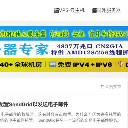
VPS·云主机
国外服务器


共 3 篇文章
s配置SendGrid以发送电子邮件
s不发送电子邮件的故障时，这有时会有点棘手。为什么？因为许多托管的
供传统的电子邮件托管。 SendGrid是另一个流行的交易电子邮件服务提
些示例包括新用户注册电子邮件、...