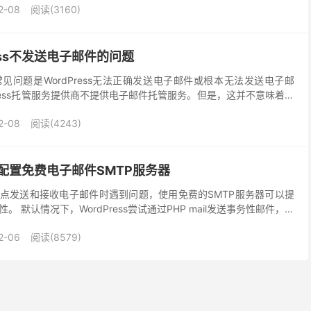
2-08
阅读(3160)
ess不发送电子邮件的问题
见问题是WordPress无法正确发送电子邮件或根本无法发送电子邮
Press托管服务提供商不提供电子邮件托管服务。但是，这并不意味着您
发送电子邮件。这意味着您的Wor...
2-08
阅读(4243)
ss配置免费电子邮件SMTP服务器
ss站点发送和接收电子邮件时遇到问题，使用免费的SMTP服务器可以提
 默认情况下，WordPress尝试通过PHP mail发送事务性邮件，这
件是您网站的自动电子邮件...
2-06
阅读(8579)