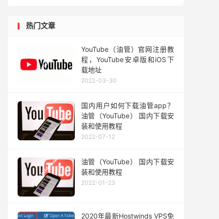
热门文章
YouTube（油管）官网注册教
程，YouTube安卓版和iOS下
载地址
2022-03-30
国内用户如何下载油管app？
油管（YouTube） 国内下载安
装和使用教程
2022-07-12
油管（YouTube） 国内下载安
装和使用教程
2022-01-23
2020年最新Hostwinds VPS免