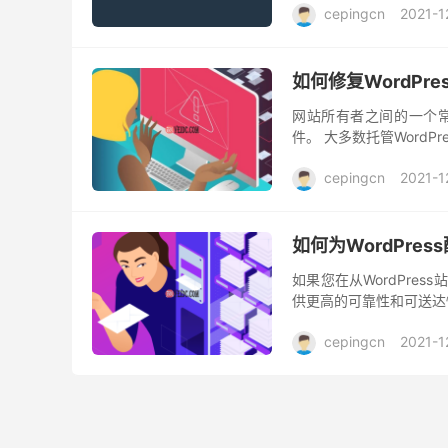
cepingcn
2021-1
如何修复WordPr
网站所有者之间的一个常
件。 大多数托管Word
不能从WordPress安装
cepingcn
2021-1
如何为WordPre
如果您在从WordPre
供更高的可靠性和可送达性。
会导致各种问题。事务性邮
cepingcn
2021-1