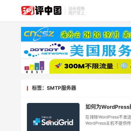
站长视角
用户至上
标签：SMTP服务器
如何为WordPres
在排除WordPres
WordPress主机不提
供商。事务性电子邮件的一