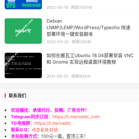
2022-05-16
阅读(10079)
Debian
LNMP/LEMP/WordPress/Typecho 快速
部署环境一键安装脚本
2022-03-22
阅读(2008)
如何在搬瓦工Ubuntu 18.04部署安装 VNC
和 Gnome 实现远程桌面环境教程
2021-09-23
阅读(6243)
联系我们
欢迎骚扰：承接代付、投稿、广告合作！
Telegram同步订阅
：
https://t.me/veidc_com
TG电报群
：
https://t.me/veidc
联系Q Q
：
点击此处对话
本站投稿方式
：
100元一篇，置顶三天！