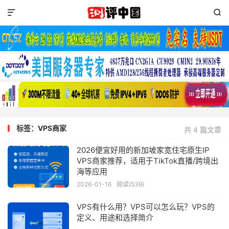


标签：VPS商家
共 4 篇文章
2026便宜好用的新加坡家宽住宅原生IP
VPS商家推荐，适用于TikTok直播/跨境出
海等应用
2026-01-16
阅读(539)
VPS有什么用？VPS可以怎么玩？VPS的
定义、用途和选择简介