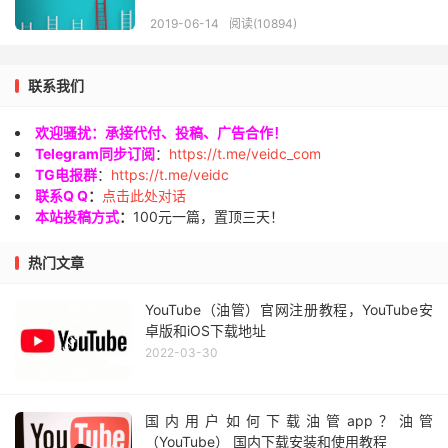
2019-06-14
阅读(10894)
联系我们
欢迎骚扰：承接代付、投稿、广告合作！
Telegram同步订阅
：
https://t.me/veidc_com
TG电报群
：
https://t.me/veidc
联系Q Q
：
点击此处对话
本站投稿方式
：
100元一篇，置顶三天！
热门文章
YouTube（油管）官网注册教程，YouTube安
卓版和iOS下载地址
2022-03-30
国内用户如何下载油管app？油管
（YouTube） 国内下载安装和使用教程