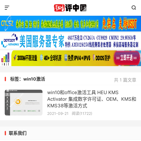


标签：win10激活
共 1 篇文章
win10和office激活工具 HEU KMS
Activator 集成数字许可证、OEM、KMS和
KMS38等激活方式
2021-09-21
阅读(11722)
联系我们