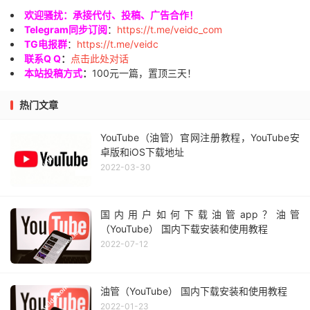
欢迎骚扰：承接代付、投稿、广告合作！
Telegram同步订阅
：
https://t.me/veidc_com
TG电报群
：
https://t.me/veidc
联系Q Q
：
点击此处对话
本站投稿方式
：
100元一篇，置顶三天！
热门文章
YouTube（油管）官网注册教程，YouTube安
卓版和iOS下载地址
2022-03-30
国内用户如何下载油管app？油管
（YouTube） 国内下载安装和使用教程
2022-07-12
油管（YouTube） 国内下载安装和使用教程
2022-01-23