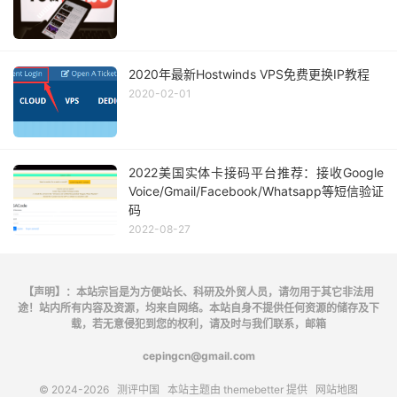
2020年最新Hostwinds VPS免费更换IP教程
2020-02-01
2022美国实体卡接码平台推荐：接收Google
Voice/Gmail/Facebook/Whatsapp等短信验证
码
2022-08-27
【声明】：本站宗旨是为方便站长、科研及外贸人员，请勿用于其它非法用
途！站内所有内容及资源，均来自网络。本站自身不提供任何资源的储存及下
载，若无意侵犯到您的权利，请及时与我们联系，邮箱
cepingcn@gmail.com
© 2024-2026
测评中国
本站主题由
themebetter
提供
网站地图