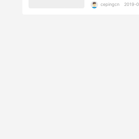
cepingcn
2019-0