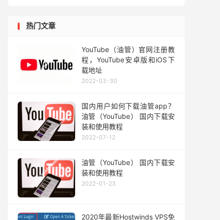
热门文章
YouTube（油管）官网注册教
程，YouTube安卓版和iOS下
载地址
2022-03-30
国内用户如何下载油管app？
油管（YouTube） 国内下载安
装和使用教程
2022-07-12
油管（YouTube） 国内下载安
装和使用教程
2022-01-23
2020年最新Hostwinds VPS免