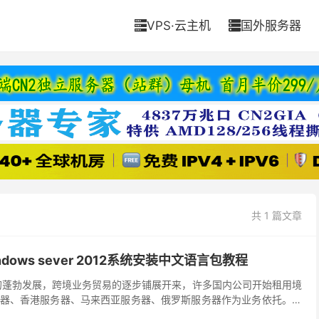
VPS·云主机
国外服务器


共 1 篇文章
dows sever 2012系统安装中文语言包教程
的蓬勃发展，跨境业务贸易的逐步铺展开来，许多国内公司开始租用境
器、香港服务器、马来西亚服务器、俄罗斯服务器作为业务依托。虽
文操作系统，然而有一些机房windows服务器基本...