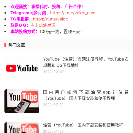
欢迎骚扰：承接代付、投稿、广告合作！
Telegram同步订阅
：
https://t.me/veidc_com
TG电报群
：
https://t.me/veidc
联系Q Q
：
点击此处对话
本站投稿方式
：
100元一篇，置顶三天！
热门文章
YouTube（油管）官网注册教程，YouTube安
卓版和iOS下载地址
2022-03-30
国内用户如何下载油管app？油管
（YouTube） 国内下载安装和使用教程
2022-07-12
油管（YouTube） 国内下载安装和使用教程
2022-01-23