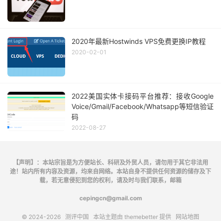
2020年最新Hostwinds VPS免费更换IP教程
2020-02-01
2022美国实体卡接码平台推荐：接收Google
Voice/Gmail/Facebook/Whatsapp等短信验证
码
2022-08-27
【声明】：本站宗旨是为方便站长、科研及外贸人员，请勿用于其它非法用
途！站内所有内容及资源，均来自网络。本站自身不提供任何资源的储存及下
载，若无意侵犯到您的权利，请及时与我们联系，邮箱
cepingcn@gmail.com
© 2024-2026
测评中国
本站主题由
themebetter
提供
网站地图