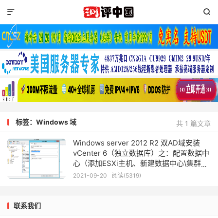


标签：Windows 域
共 1 篇文章
Windows server 2012 R2 双AD域安装
vCenter 6（独立数据库）之：配置数据中
心（添加ESXi主机、新建数据中心\集群
等）
2021-09-20
阅读(5319)
联系我们