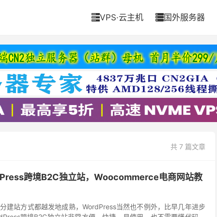
VPS·云主机
国外服务器


共 7 篇文章
Press跨境B2C独立站，Woocommerce电商网站教
建站方式都越发地成熟，WordPress当然也不例外，比早几年进步
dPress跨境B2C独立站非常方便，快捷，易使用，也不需要懂代码，