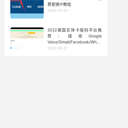
费更换IP教程
2020-02-01
2022美国实体卡接码平台推
荐：接收Google
Voice/Gmail/Facebook/Whatsapp
等短信验证码
2022-08-27