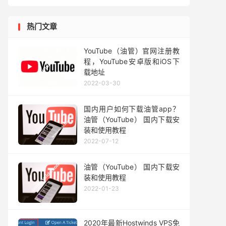
热门文章
YouTube（油管）官网注册教
程，YouTube安卓版和iOS下
载地址
2022-03-30
国内用户如何下载油管app？
油管（YouTube） 国内下载安
装和使用教程
2022-07-12
油管（YouTube） 国内下载安
装和使用教程
2022-01-23
2020年最新Hostwinds VPS免