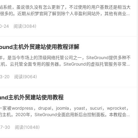
源建站系统，虽说很久没有怎么更新了，不过使用的用户基数还是相当大
很多的。近期从织梦官网了解到除个人非盈利网站外，其他有商业性
S商业使用授权，授权费为5800元，对于个人用...
0-24
阅读(3084)
eGround主机外贸建站使用教程详解
2004年，是当今市场上的顶级网络托管公司之一，SiteGround提供多种不
、云托管全面专用的服务器。SiteGround的虚拟托管服务非常周
人员和全天24小时技术...
3-20
阅读(9064)
round主机外贸建站使用教程
被wordpress，drupal，joomla，yoast，sucuri，wprocket，
e推荐的主机。2020年，SiteGround全面启用新后台控制面板。本教程会手
07-30
阅读(10848)