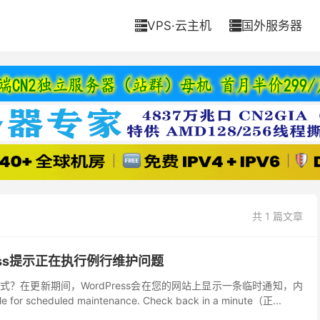
VPS·云主机
国外服务器


共 1 篇文章
ess提示正在执行例行维护问题
？在更新期间，WordPress会在您的网站上显示一条临时通知，内
e for scheduled maintenance. Check back in a minute（正...