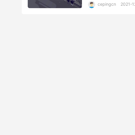
cepingcn
2021-1