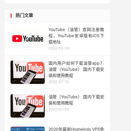
热门文章
YouTube（油管）官网注册教
程，YouTube安卓版和iOS下
载地址
2022-03-30
国内用户如何下载油管app？
油管（YouTube） 国内下载安
装和使用教程
2022-07-12
油管（YouTube） 国内下载安
装和使用教程
2022-01-23
2020年最新Hostwinds VPS免