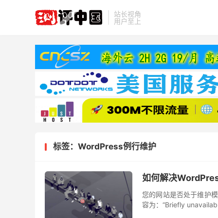
站长视角
用户至上
标签：WordPress例行维护
如何解决WordPr
您的网站是否处于维护模式
容为：“Briefly unavailabl