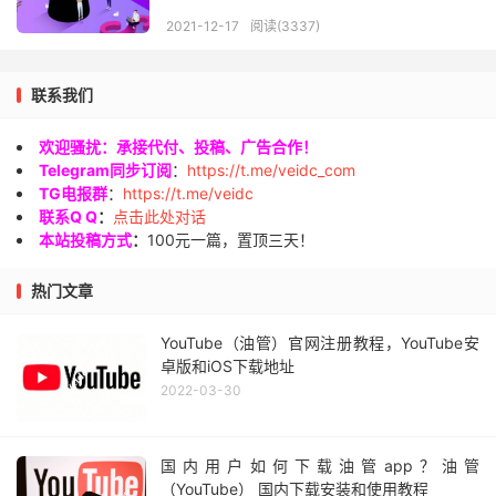
2021-12-17
阅读(3337)
联系我们
欢迎骚扰：承接代付、投稿、广告合作！
Telegram同步订阅
：
https://t.me/veidc_com
TG电报群
：
https://t.me/veidc
联系Q Q
：
点击此处对话
本站投稿方式
：
100元一篇，置顶三天！
热门文章
YouTube（油管）官网注册教程，YouTube安
卓版和iOS下载地址
2022-03-30
国内用户如何下载油管app？油管
（YouTube） 国内下载安装和使用教程