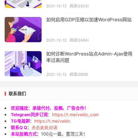
2021-12-12
阅读(2302)
如何启用GZIP压缩以加速WordPress网站
2021-12-12
阅读(2464)
如何诊断WordPress站点Admin-Ajax使用
率过高问题
2021-12-12
阅读(2826)
联系我们
欢迎骚扰：承接代付、投稿、广告合作！
Telegram同步订阅
：
https://t.me/veidc_com
TG电报群
：
https://t.me/veidc
联系Q Q
：
点击此处对话
本站投稿方式
：
100元一篇，置顶三天！