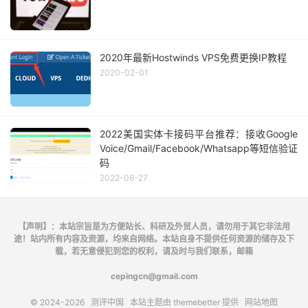
2020年最新Hostwinds VPS免费更换IP教程
2020-02-01
2022美国实体卡接码平台推荐：接收Google
Voice/Gmail/Facebook/Whatsapp等短信验证
码
2022-08-27
【声明】：本站宗旨是为方便站长、科研及外贸人员，请勿用于其它非法用
途！站内所有内容及资源，均来自网络。本站自身不提供任何资源的储存及下
载，若无意侵犯到您的权利，请及时与我们联系，邮箱
cepingcn@gmail.com
© 2024-2026
测评中国
本站主题由
themebetter
提供
网站地图