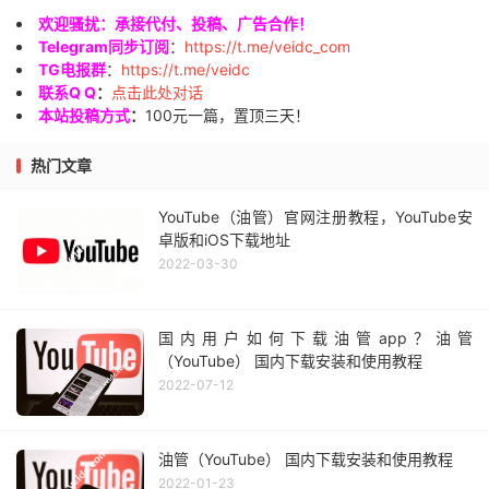
欢迎骚扰：承接代付、投稿、广告合作！
Telegram同步订阅
：
https://t.me/veidc_com
TG电报群
：
https://t.me/veidc
联系Q Q
：
点击此处对话
本站投稿方式
：
100元一篇，置顶三天！
热门文章
YouTube（油管）官网注册教程，YouTube安
卓版和iOS下载地址
2022-03-30
国内用户如何下载油管app？油管
（YouTube） 国内下载安装和使用教程
2022-07-12
油管（YouTube） 国内下载安装和使用教程
2022-01-23