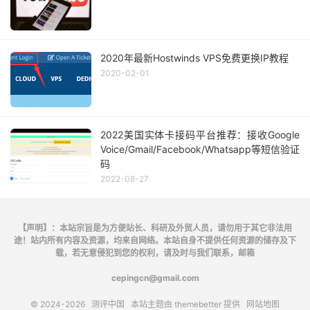
2020年最新Hostwinds VPS免费更换IP教程
2020-02-01
2022美国实体卡接码平台推荐：接收Google
Voice/Gmail/Facebook/Whatsapp等短信验证
码
2022-08-27
【声明】：本站宗旨是为方便站长、科研及外贸人员，请勿用于其它非法用
途！站内所有内容及资源，均来自网络。本站自身不提供任何资源的储存及下
载，若无意侵犯到您的权利，请及时与我们联系，邮箱
cepingcn@gmail.com
© 2024-2026
测评中国
本站主题由
themebetter
提供
网站地图