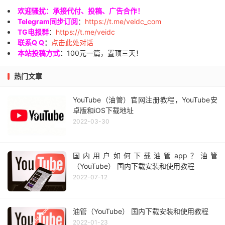
欢迎骚扰：承接代付、投稿、广告合作！
Telegram同步订阅
：
https://t.me/veidc_com
TG电报群
：
https://t.me/veidc
联系Q Q
：
点击此处对话
本站投稿方式
：
100元一篇，置顶三天！
热门文章
YouTube（油管）官网注册教程，YouTube安
卓版和iOS下载地址
2022-03-30
国内用户如何下载油管app？油管
（YouTube） 国内下载安装和使用教程
2022-07-12
油管（YouTube） 国内下载安装和使用教程
2022-01-23