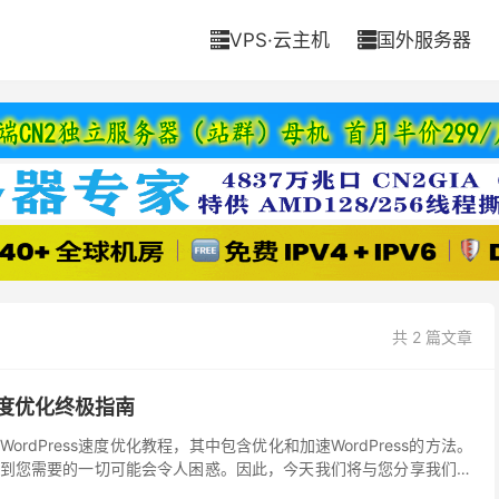
VPS·云主机
国外服务器


共 2 篇文章
站速度优化终极指南
rdPress速度优化教程，其中包含优化和加速WordPress的方法。
到您需要的一切可能会令人困惑。因此，今天我们将与您分享我们所
涡轮增压的所有知识，超过15年的...