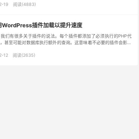
2-19
阅读(4883)
ordPress插件加载以提升速度
性能，我们有很多关于插件的说法。每个插件都添加了必须执行的PHP代
，甚至可能对数据库执行额外的查询。这意味着不必要的插件会影响
验和页面排名产生负面影响。 例如，考虑一个在...
2-12
阅读(2635)