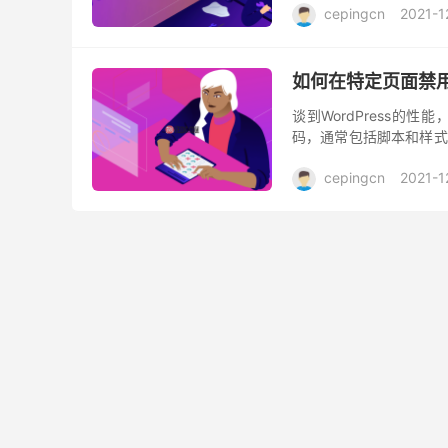
cepingcn
2021-1
如何在特定页面禁用W
谈到WordPress的
码，通常包括脚本和样式
页面速度，并可能对用户体
cepingcn
2021-1