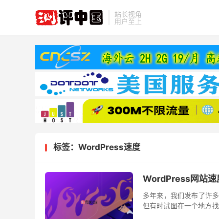
站长视角
用户至上
标签：WordPress速度
WordPress网
多年来，我们发布了许多Wo
但有时试图在一个地方找
知道的关于WordPress