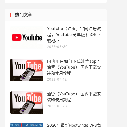
热门文章
YouTube（油管）官网注册教
程，YouTube安卓版和iOS下
载地址
2022-03-30
国内用户如何下载油管app？
油管（YouTube） 国内下载安
装和使用教程
2022-07-12
油管（YouTube） 国内下载安
装和使用教程
2022-01-23
2020年最新Hostwinds VPS免