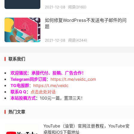
2021-12-08
阅读(3160)
如何修复WordPress不发送电子邮件的问
题
2021-12-08
阅读(4244)
联系我们
欢迎骚扰：承接代付、投稿、广告合作！
Telegram同步订阅
：
https://t.me/veidc_com
TG电报群
：
https://t.me/veidc
联系Q Q
：
点击此处对话
本站投稿方式
：
100元一篇，置顶三天！
热门文章
YouTube（油管）官网注册教程，YouTube安
卓版和iOS下载地址