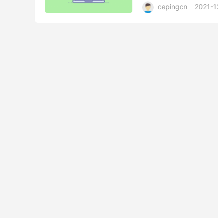
cepingcn
2021-1