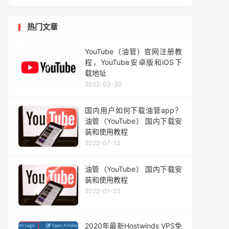
热门文章
YouTube（油管）官网注册教
程，YouTube安卓版和iOS下
载地址
2022-03-30
国内用户如何下载油管app？
油管（YouTube） 国内下载安
装和使用教程
2022-07-12
油管（YouTube） 国内下载安
装和使用教程
2022-01-23
2020年最新Hostwinds VPS免