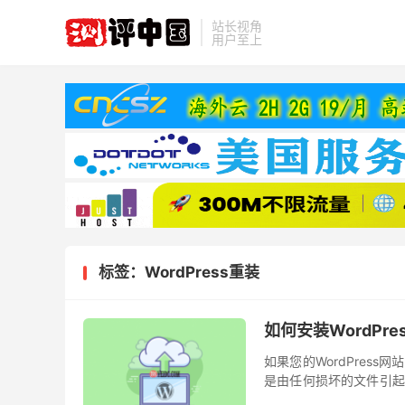
站长视角
用户至上
标签：WordPress重装
如何安装WordPre
如果您的WordPress
是由任何损坏的文件引起的
响您现有的内容。或者，如