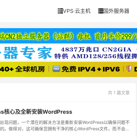
VPS·云主机
国外服务器


共 1 篇文章
ss核心及全新安装WordPress
网站出现问题，一个潜在的解决方法是重新安装WordPress以确保问题不
。做得对，这可确保您拥有干净的核心WordPress文件，而不会影
果您想从完全空白的状态重新启...