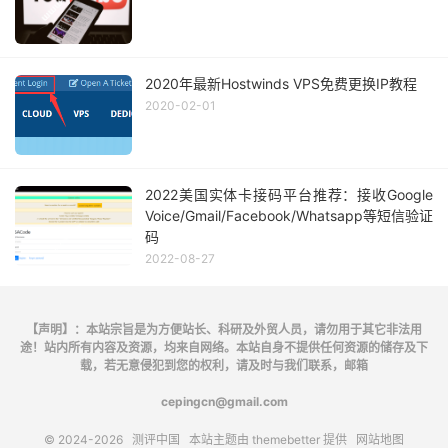
2020年最新Hostwinds VPS免费更换IP教程
2020-02-01
2022美国实体卡接码平台推荐：接收Google
Voice/Gmail/Facebook/Whatsapp等短信验证
码
2022-08-27
【声明】：本站宗旨是为方便站长、科研及外贸人员，请勿用于其它非法用
途！站内所有内容及资源，均来自网络。本站自身不提供任何资源的储存及下
载，若无意侵犯到您的权利，请及时与我们联系，邮箱
cepingcn@gmail.com
© 2024-2026
测评中国
本站主题由
themebetter
提供
网站地图