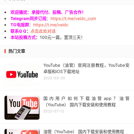
欢迎骚扰：承接代付、投稿、广告合作！
Telegram同步订阅
：
https://t.me/veidc_com
TG电报群
：
https://t.me/veidc
联系Q Q
：
点击此处对话
本站投稿方式
：
100元一篇，置顶三天！
热门文章
YouTube（油管）官网注册教程，YouTube安
卓版和iOS下载地址
2022-03-30
国内用户如何下载油管app？油管
（YouTube） 国内下载安装和使用教程
2022-07-12
油管（YouTube） 国内下载安装和使用教程