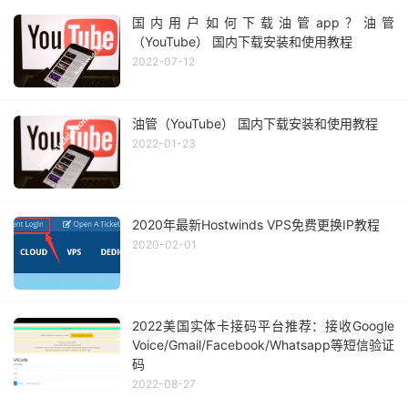
国内用户如何下载油管app？油管
（YouTube） 国内下载安装和使用教程
2022-07-12
油管（YouTube） 国内下载安装和使用教程
2022-01-23
2020年最新Hostwinds VPS免费更换IP教程
2020-02-01
2022美国实体卡接码平台推荐：接收Google
Voice/Gmail/Facebook/Whatsapp等短信验证
码
2022-08-27