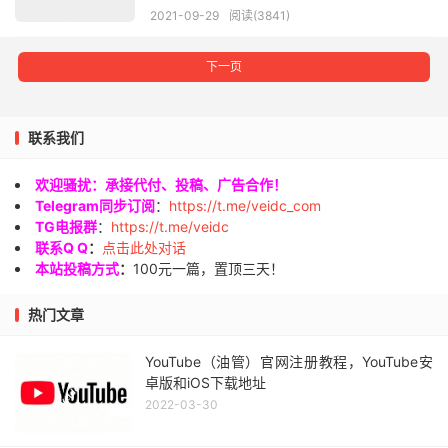
2021-09-29
阅读(3841)
下一页
联系我们
欢迎骚扰：承接代付、投稿、广告合作！
Telegram同步订阅
：
https://t.me/veidc_com
TG电报群
：
https://t.me/veidc
联系Q Q
：
点击此处对话
本站投稿方式
：
100元一篇，置顶三天！
热门文章
YouTube（油管）官网注册教程，YouTube安
卓版和iOS下载地址
2022-03-30