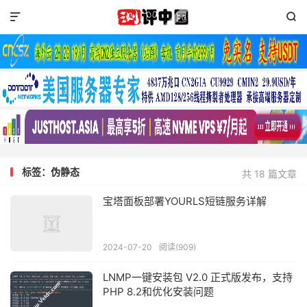


标签：伪静态
共 18 篇文章
宝塔面板部署YOURLS短链服务详解
2024-07-20
阅读(909)
LNMP一键安装包 V2.0 正式版发布，支持
PHP 8.2和优化安装问题