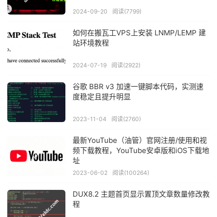
2024-09-20
阅读(7799)
如何在搬瓦工VPS上安装 LNMP/LEMP 建
站环境教程
2024-07-19
阅读(2922)
谷歌 BBR v3 加速一键脚本代码，实测速
度稳定且提升明显
2023-11-04
阅读(2760)
最新YouTube（油管）官网注册/使用和视
频下载教程，YouTube安卓版和iOS下载地
址
2023-06-02
阅读(100264)
DUX8.2 主题首页显示置顶文章数量修改教
程