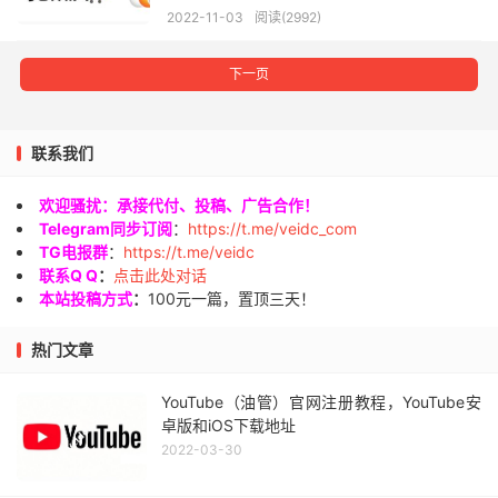
2022-11-03
阅读(2992)
下一页
联系我们
欢迎骚扰：承接代付、投稿、广告合作！
Telegram同步订阅
：
https://t.me/veidc_com
TG电报群
：
https://t.me/veidc
联系Q Q
：
点击此处对话
本站投稿方式
：
100元一篇，置顶三天！
热门文章
YouTube（油管）官网注册教程，YouTube安
卓版和iOS下载地址
2022-03-30