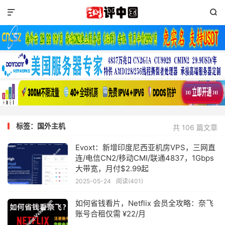


标签：国外主机
共 106 篇文章
Evoxt：新增印度尼西亚机房VPS，三网直
连/电信CN2/移动CMI/联通4837，1Gbps
大带宽，月付$2.99起
2025-05-24
阅读(401)
如何省钱看片，Netflix 会员全攻略：奈飞
账号合租仅需 ¥22/月