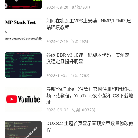
2024-09-20
阅读(7801)
如何在搬瓦工VPS上安装 LNMP/LEMP 建
站环境教程
2024-07-19
阅读(2924)
谷歌 BBR v3 加速一键脚本代码，实测速
度稳定且提升明显
2023-11-04
阅读(2762)
最新YouTube（油管）官网注册/使用和视
频下载教程，YouTube安卓版和iOS下载地
址
2023-06-02
阅读(100323)
DUX8.2 主题首页显示置顶文章数量修改教
程