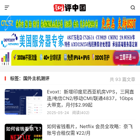


标签：国外主机测评
共 93 篇文章
Evoxt：新增印度尼西亚机房VPS，三网直
连/电信CN2/移动CMI/联通4837，1Gbps
大带宽，月付$2.99起
2025-05-24
阅读(402)
如何省钱看片，Netflix 会员全攻略：奈飞
账号合租仅需 ¥22/月