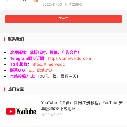
2022-11-03
阅读(2994)
下一页
联系我们
欢迎骚扰：承接代付、投稿、广告合作！
Telegram同步订阅
：
https://t.me/veidc_com
TG电报群
：
https://t.me/veidc
联系Q Q
：
点击此处对话
本站投稿方式
：
100元一篇，置顶三天！
热门文章
YouTube（油管）官网注册教程，YouTube安
卓版和iOS下载地址
2022-03-30