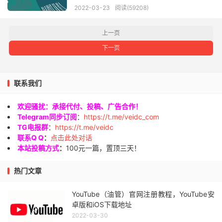
2022-03-23
阅读(59208)
上一页
下一页
联系我们
欢迎骚扰：承接代付、投稿、广告合作！
Telegram同步订阅
：
https://t.me/veidc_com
TG电报群
：
https://t.me/veidc
联系Q Q
：
点击此处对话
本站投稿方式
：
100元一篇，置顶三天！
热门文章
YouTube（油管）官网注册教程，YouTube安
卓版和iOS下载地址
2022-03-30